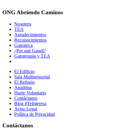
ONG Abriendo Caminos
Nosotros
TEA
Agradecimientos
Reconocimientos
Gateateca
¿Por qué Gaudí?
Gatoterapia y TEA
El Edificio
Sala Multisensorial
El Refugio
Apadrina
Hazte Voluntario
Contáctanos
Blog #TeInteresa
Aviso Legal
Política de Privacidad
Contáctanos