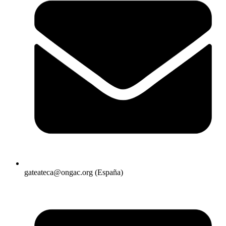
gateateca@ongac.org (España)