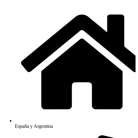
España y Argentina