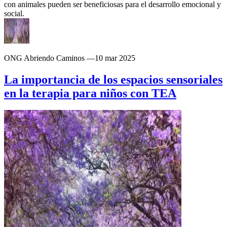
con animales pueden ser beneficiosas para el desarrollo emocional y
social.
ONG Abriendo Caminos
—
10 mar 2025
La importancia de los espacios sensoriales
en la terapia para niños con TEA