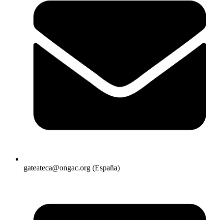
gateateca@ongac.org (España)