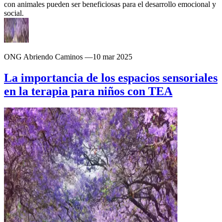
con animales pueden ser beneficiosas para el desarrollo emocional y
social.
ONG Abriendo Caminos
—
10 mar 2025
La importancia de los espacios sensoriales
en la terapia para niños con TEA