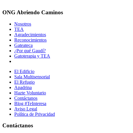
ONG Abriendo Caminos
Nosotros
TEA
Agradecimientos
Reconocimientos
Gateateca
¿Por qué Gaudí?
Gatoterapia y TEA
El Edificio
Sala Multisensorial
El Refugio
Apadrina
Hazte Voluntario
Contáctanos
Blog #TeInteresa
Aviso Legal
Política de Privacidad
Contáctanos